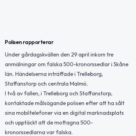
Polisen rapporterar
Under gårdagskvällen den 29 april inkom tre
anmälningar om falska 500-kronorssedlar i Skåne
län. Händelserna inträffade i Trelleborg,
Staffanstorp och centrala Malmö.
I två av fallen, i Trelleborg och Staffanstorp,
kontaktade målsägande polisen efter att ha sålt
sina mobiltelefoner via en digital marknadsplats
och upptäckt att de mottagna 500-
kronorssedlarna var falska.