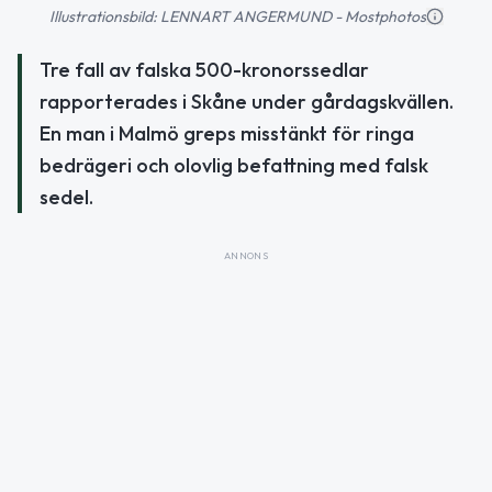
Illustrationsbild: LENNART ANGERMUND - Mostphotos
Tre fall av falska 500-kronorssedlar
rapporterades i Skåne under gårdagskvällen.
En man i Malmö greps misstänkt för ringa
bedrägeri och olovlig befattning med falsk
sedel.
ANNONS