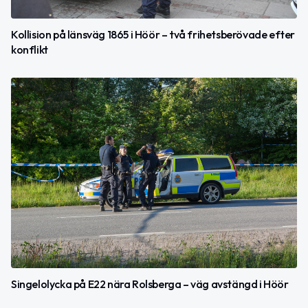
Kollision på länsväg 1865 i Höör – två frihetsberövade efter
konflikt
Singelolycka på E22 nära Rolsberga – väg avstängd i Höör