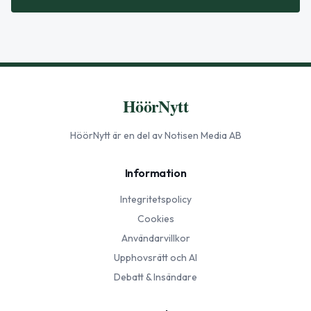
HöörNytt
HöörNytt
är en del av Notisen Media AB
Information
Integritetspolicy
Cookies
Användarvillkor
Upphovsrätt och AI
Debatt & Insändare