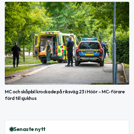
MC och skåpbil krockade på riksväg 23 i Höör – MC-förare
förd till sjukhus
Senaste nytt