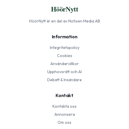
HöörNytt
HöörNytt
är en del av Notisen Media AB
Information
Integritetspolicy
Cookies
Användarvillkor
Upphovsrätt och AI
Debatt & Insändare
Kontakt
Kontakta oss
Annonsera
Om oss