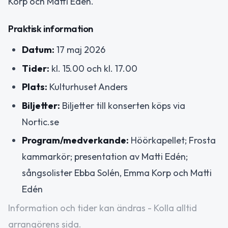
Korp och Matti Edén.
Praktisk information
Datum:
17 maj 2026
Tider:
kl. 15.00 och kl. 17.00
Plats:
Kulturhuset Anders
Biljetter:
Biljetter till konserten köps via
Nortic.se
Program/medverkande:
Höörkapellet; Frosta
kammarkör; presentation av Matti Edén;
sångsolister Ebba Solén, Emma Korp och Matti
Edén
Information och tider kan ändras - Kolla alltid
arrangörens sida.