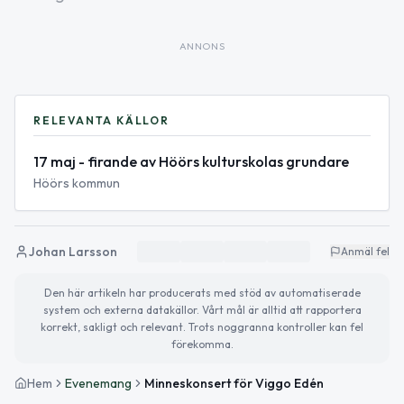
ANNONS
RELEVANTA KÄLLOR
17 maj - firande av Höörs kulturskolas grundare
Höörs kommun
Johan Larsson
Anmäl fel
Den här artikeln har producerats med stöd av automatiserade
system och externa datakällor. Vårt mål är alltid att rapportera
korrekt, sakligt och relevant. Trots noggranna kontroller kan fel
förekomma.
Hem
Evenemang
Minneskonsert för Viggo Edén