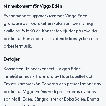
Minneskonsert för Viggo Edén
Evenemanget uppmärksammar Viggo Edén,
grundare av Höörs kulturskola, som den 17 maj
skulle ha fyllt 90 år. Konserten bjuder på utvalda
partier ur hans operor, fristående körstycken och
orkestermusik.
Detaljer
Konserten ”Minneskonsert – Viggo Edén”
innehåller musik framförd av Höörkapellet och
Frosta kammarkör. Tonerna och presentationer av
partier ur Viggo Edéns verk presenteras av hans
son Matti Edén. Sångsolister är Ebba Solén, Emma