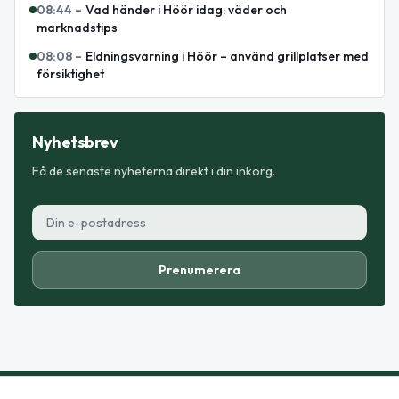
08:44
–
Vad händer i Höör idag: väder och
marknadstips
08:08
–
Eldningsvarning i Höör – använd grillplatser med
försiktighet
Nyhetsbrev
Få de senaste nyheterna direkt i din inkorg.
Prenumerera