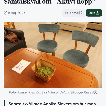
Samtalskväll om "Aktivt hopp"
16 maj 2026
Felanmäl
Dela
Foto: Mittpunkten Café och Second Hand (Google Places)
Samtalskväll med Annika Sievers om hur man