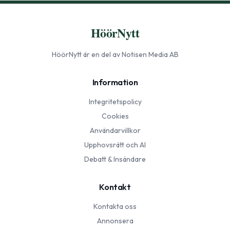
HöörNytt
HöörNytt
är en del av Notisen Media AB
Information
Integritetspolicy
Cookies
Användarvillkor
Upphovsrätt och AI
Debatt & Insändare
Kontakt
Kontakta oss
Annonsera