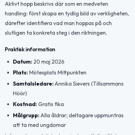
Aktivt hopp beskrivs där som en medveten
handling: först skapa en tydlig bild av verkligheten,
därefter identifiera vad man hoppas på och
slutligen ta konkreta steg i den riktningen.
Praktisk information
Datum:
20 maj 2026
Plats:
Mötesplats Mittpunkten
Samtalsledare:
Annika Sievers (Tillsammans
Höör)
Kostnad:
Gratis fika
Målgrupp:
Alla åldrar; deltagare uppmuntras
att ta med ungdomar