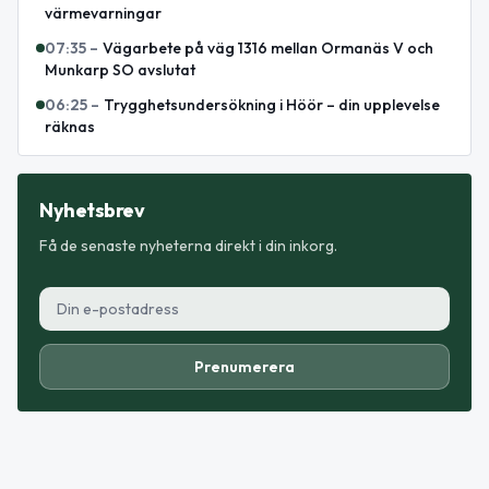
värmevarningar
07:35
–
Vägarbete på väg 1316 mellan Ormanäs V och
Munkarp SO avslutat
06:25
–
Trygghetsundersökning i Höör – din upplevelse
räknas
Nyhetsbrev
Få de senaste nyheterna direkt i din inkorg.
Prenumerera