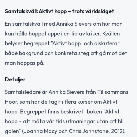
Samtalskväll: Aktivt hopp – trots världsläget
En samtalskväll med Annika Sievers om hur man
kan hålla hoppet uppe i en tid av kriser. Kvällen
belyser begreppet "Aktivt hopp" och diskuterar
både bakgrund och konkreta steg att gå mot det
man hoppas på.
Detaljer
Samtalsledare är Annika Sievers från Tillsammans
Höör, som har deltagit i flera kurser om Aktivt
hopp. Begreppet finns beskrivet i boken "Aktivt
hopp – att möta vår tids utmaningar utan att bli
galen" (Joanna Macy och Chris Johnstone, 2012).