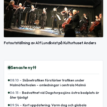
Fotoutställning av Alf Lundkvist på Kulturhuset Anders
Senaste nytt
08:10
–
Skånetrafiken förstärker trafiken under
Malmöfestivalen – omledningar i centrala Malmö
06:15
–
Badvattnet vid Dagstorpssjöns östra badplats är
åter tjänligt
09:54
–
Kort uppdatering: Varm dag och globala