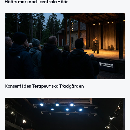
Höörs marknad i centrala Höör
Konsert i den Terapeutiska Trädgården