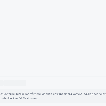
externa datakällor. Vårt mål är alltid att rapportera korrekt, sakligt och relev
ontroller kan fel förekomma.