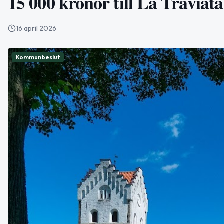
15 000 kronor till La Traviata
16 april 2026
Kommunbeslut