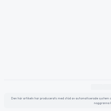
Den här artikeln har producerats med stöd av automatiserade system och 
noggranna k