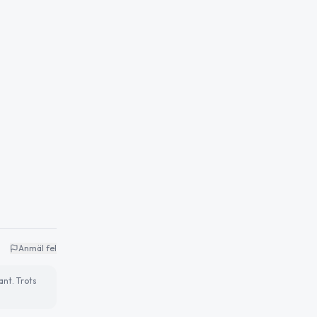
Anmäl fel
ant. Trots