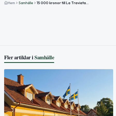
Hem
Samhälle
15 000 kronor till La Traviata i Höör
Fler artiklar i
Samhälle