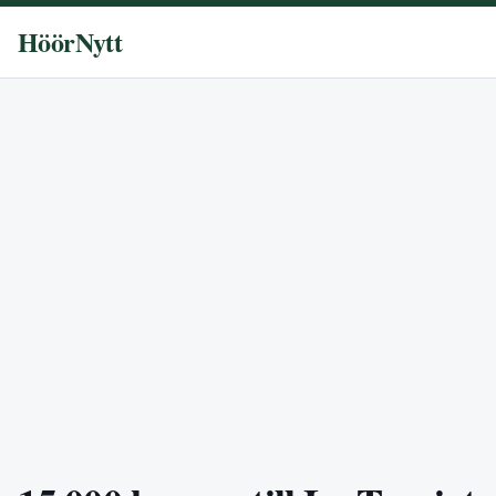
HöörNytt