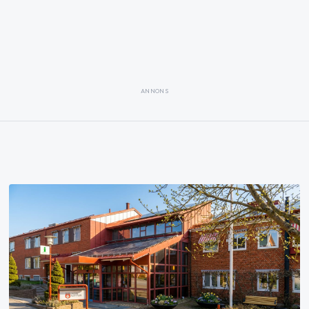
ANNONS