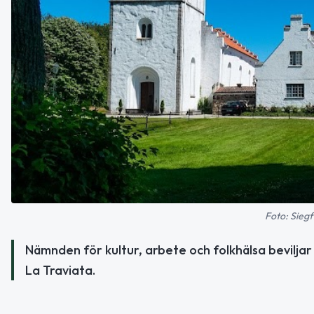
Foto: Siegf
Nämnden för kultur, arbete och folkhälsa beviljar
La Traviata.