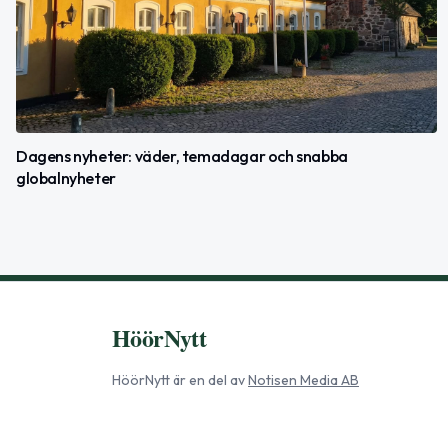
Dagens nyheter: väder, temadagar och snabba
globalnyheter
HöörNytt
HöörNytt
är en del av
Notisen Media AB