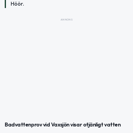
Höör.
ANNONS
Badvattenprov vid Vaxsjön visar otjänligt vatten