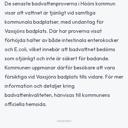
De senaste badvattenproverna i Höörs kommun
visar att vattnet är tjänligt vid samtliga
kommunala badplatser, med undantag för
Vaxsjöns badplats. Där har proverna visat
förhöjda halter av både intestinala enterokocker
och E.coli, vilket innebär att badvattnet bedöms
som otjänligt och inte är säkert för badande.
Kommunen uppmanar därför besökare att vara
försiktiga vid Vaxsjöns badplats tills vidare. För mer
information och detaljer kring
badvattenkvaliteten, hänvisas till kommunens
officiella hemsida.
ANNONS