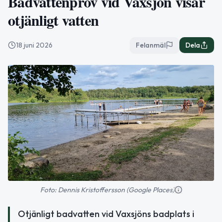
Badvattenprov vid Vaxsjön visar
otjänligt vatten
18 juni 2026
Felanmäl
Dela
Foto: Dennis Kristoffersson (Google Places)
Otjänligt badvatten vid Vaxsjöns badplats i