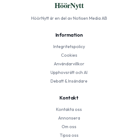
HöörNytt
HöörNytt
är en del av Notisen Media AB
Information
Integritetspolicy
Cookies
Användarvillkor
Upphovsrätt och AI
Debatt & Insändare
Kontakt
Kontakta oss
Annonsera
Om oss
Tipsa oss