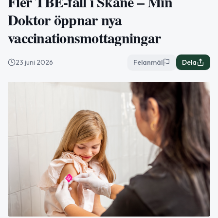
Fler TBE-fall i Skåne – Min
Doktor öppnar nya
vaccinationsmottagningar
23 juni 2026
Felanmäl
Dela