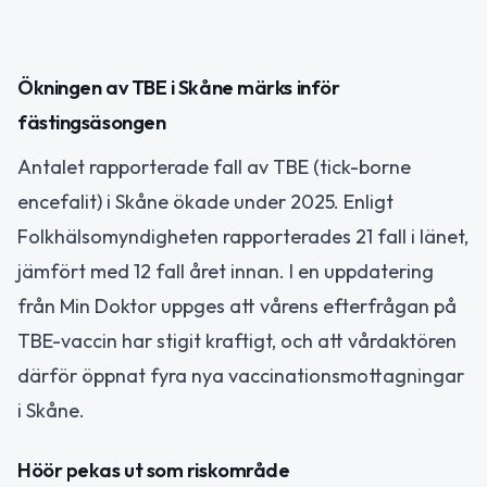
Ökningen av TBE i Skåne märks inför
fästingsäsongen
Antalet rapporterade fall av TBE (tick-borne
encefalit) i Skåne ökade under 2025. Enligt
Folkhälsomyndigheten rapporterades 21 fall i länet,
jämfört med 12 fall året innan. I en uppdatering
från Min Doktor uppges att vårens efterfrågan på
TBE-vaccin har stigit kraftigt, och att vårdaktören
därför öppnat fyra nya vaccinationsmottagningar
i Skåne.
Höör pekas ut som riskområde