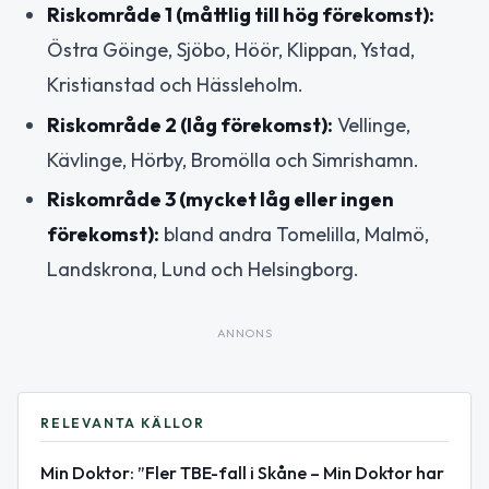
Riskområde 1 (måttlig till hög förekomst):
Östra Göinge, Sjöbo, Höör, Klippan, Ystad,
Kristianstad och Hässleholm.
Riskområde 2 (låg förekomst):
Vellinge,
Kävlinge, Hörby, Bromölla och Simrishamn.
Riskområde 3 (mycket låg eller ingen
förekomst):
bland andra Tomelilla, Malmö,
Landskrona, Lund och Helsingborg.
ANNONS
RELEVANTA KÄLLOR
Min Doktor: ”Fler TBE-fall i Skåne – Min Doktor har