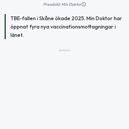
Pressbild: Min Doktor
TBE-fallen i Skåne ökade 2025. Min Doktor har
öppnat fyra nya vaccinationsmottagningar i
länet.
ANNONS