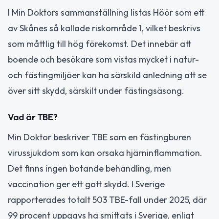
I Min Doktors sammanställning listas Höör som ett
av Skånes så kallade riskområde 1, vilket beskrivs
som måttlig till hög förekomst. Det innebär att
boende och besökare som vistas mycket i natur-
och fästingmiljöer kan ha särskild anledning att se
över sitt skydd, särskilt under fästingsäsong.
Vad är TBE?
Min Doktor beskriver TBE som en fästingburen
virussjukdom som kan orsaka hjärninflammation.
Det finns ingen botande behandling, men
vaccination ger ett gott skydd. I Sverige
rapporterades totalt 503 TBE-fall under 2025, där
99 procent uppgavs ha smittats i Sverige, enligt