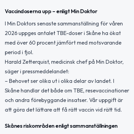
Vaccindoserna upp – enligt Min Doktor
I Min Doktors senaste sammanställning för våren
2026 uppges antalet TBE-doser i Skåne ha ökat
med över 60 procent jämfört med motsvarande
period i fjol.
Harald Zetterquist, medicinsk chef på Min Doktor,
säger i pressmeddelandet:
– Behovet ser olika ut i olika delar av landet. I
Skåne handlar det både om TBE, resevaccinationer
och andra förebyggande insatser. Vår uppgift är
att göra det lättare att få rätt vaccin vid rätt tid.
Skånes riskområden enligt sammanställningen