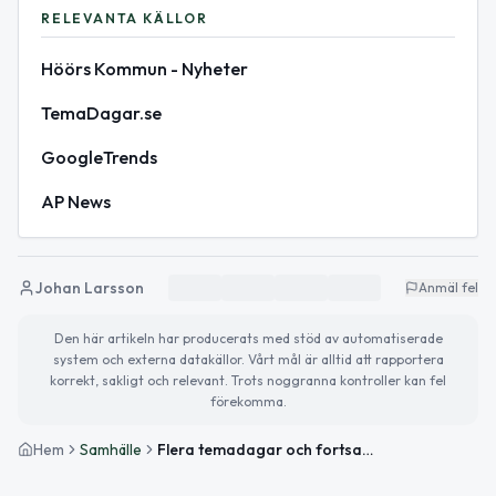
RELEVANTA KÄLLOR
Höörs Kommun - Nyheter
TemaDagar.se
GoogleTrends
AP News
Johan Larsson
Anmäl fel
Den här artikeln har producerats med stöd av automatiserade
system och externa datakällor. Vårt mål är alltid att rapportera
korrekt, sakligt och relevant. Trots noggranna kontroller kan fel
förekomma.
Hem
Samhälle
Flera temadagar och fortsatt järnvägsplanering