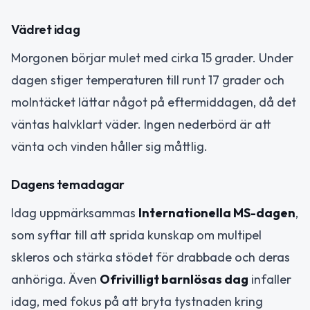
Vädret idag
Morgonen börjar mulet med cirka 15 grader. Under
dagen stiger temperaturen till runt 17 grader och
molntäcket lättar något på eftermiddagen, då det
väntas halvklart väder. Ingen nederbörd är att
vänta och vinden håller sig måttlig.
Dagens temadagar
Idag uppmärksammas
Internationella MS-dagen
,
som syftar till att sprida kunskap om multipel
skleros och stärka stödet för drabbade och deras
anhöriga. Även
Ofrivilligt barnlösas dag
infaller
idag, med fokus på att bryta tystnaden kring