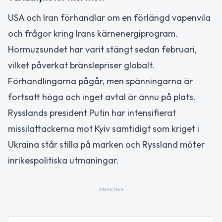
USA och Iran förhandlar om en förlängd vapenvila
och frågor kring Irans kärnenergiprogram.
Hormuzsundet har varit stängt sedan februari,
vilket påverkat bränslepriser globalt.
Förhandlingarna pågår, men spänningarna är
fortsatt höga och inget avtal är ännu på plats.
Rysslands president Putin har intensifierat
missilattackerna mot Kyiv samtidigt som kriget i
Ukraina står stilla på marken och Ryssland möter
inrikespolitiska utmaningar.
ANNONS