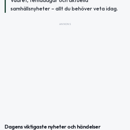
Vädret, temadagar och aktuella
samhällsnyheter – allt du behöver veta idag.
ANNONS
Dagens viktigaste nyheter och händelser