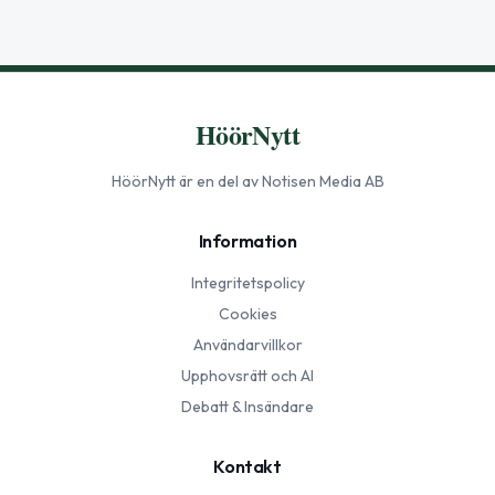
HöörNytt
HöörNytt
är en del av Notisen Media AB
Information
Integritetspolicy
Cookies
Användarvillkor
Upphovsrätt och AI
Debatt & Insändare
Kontakt