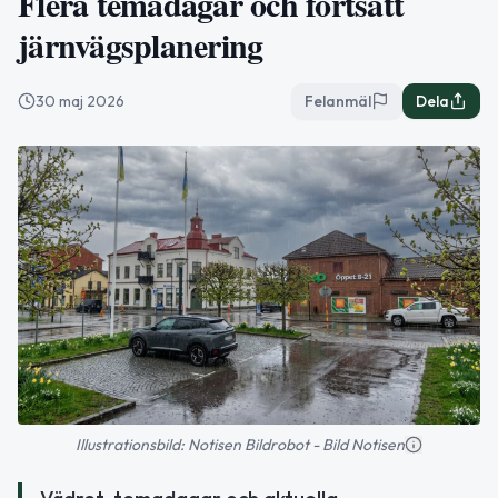
Flera temadagar och fortsatt
järnvägsplanering
30 maj 2026
Felanmäl
Dela
Illustrationsbild: Notisen Bildrobot - Bild Notisen