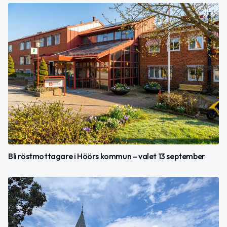
Bli röstmottagare i Höörs kommun – valet 13 september