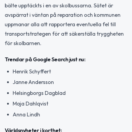
bälte upptäckts i en av skolbussarna. Sätet är
avspärrat i väntan på reparation och kommunen
uppmanar alla att rapportera eventuella fel till
transportstrategen för att säkerställa tryggheten
för skolbarnen.
Trendar på Google Search just nu:
Henrik Schyffert
Janne Andersson
Helsingborgs Dagblad
Maja Dahlqvist
Anna Lindh
Världsnyheter i korthet: