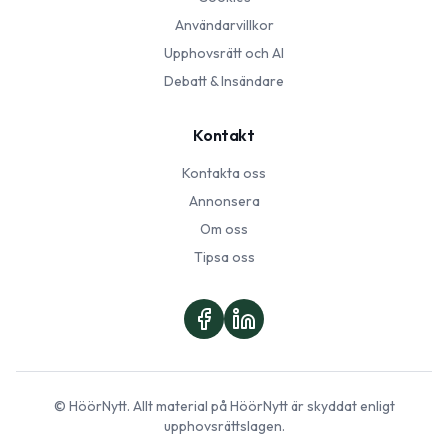
Användarvillkor
Upphovsrätt och AI
Debatt & Insändare
Kontakt
Kontakta oss
Annonsera
Om oss
Tipsa oss
©
HöörNytt
. Allt material på
HöörNytt
är skyddat enligt
upphovsrättslagen.