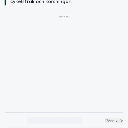
cykelstråk och korsningar.
ANNONS
Anmäl fel