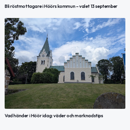
Bli röstmottagare i Höörs kommun – valet 13 september
Vad händer i Höör idag: väder och marknadstips