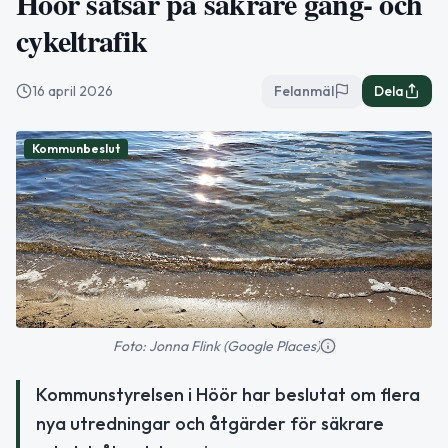
Höör satsar på säkrare gång- och
cykeltrafik
16 april 2026
Felanmäl
Dela
Kommunbeslut
Foto: Jonna Flink (Google Places)
Kommunstyrelsen i Höör har beslutat om flera
nya utredningar och åtgärder för säkrare