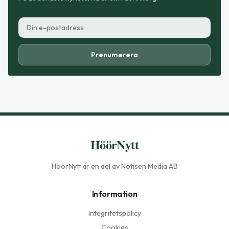
Prenumerera
HöörNytt
HöörNytt
är en del av Notisen Media AB
Information
Integritetspolicy
Cookies