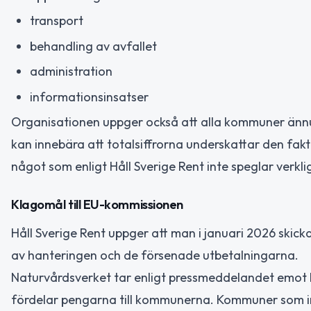
transport
behandling av avfallet
administration
informationsinsatser
Organisationen uppger också att alla kommuner ännu 
kan innebära att totalsiffrorna underskattar den fak
något som enligt Håll Sverige Rent inte speglar verkli
Klagomål till EU-kommissionen
Håll Sverige Rent uppger att man i januari 2026 skic
av hanteringen och de försenade utbetalningarna.
Naturvårdsverket tar enligt pressmeddelandet emot 
fördelar pengarna till kommunerna. Kommuner som int