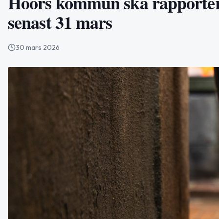
Höörs kommun ska rapporter
senast 31 mars
30 mars 2026