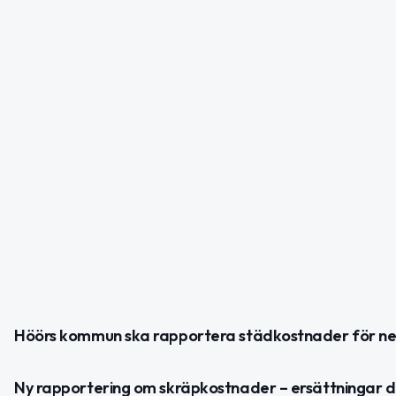
Höörs kommun ska rapportera städkostnader för ne
Ny rapportering om skräpkostnader – ersättningar d