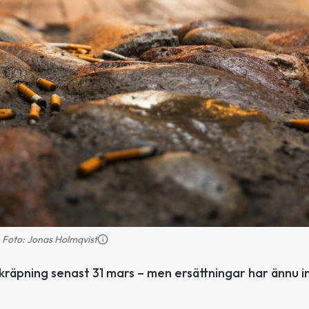
: Foto: Jonas Holmqvist
äpning senast 31 mars – men ersättningar har ännu i