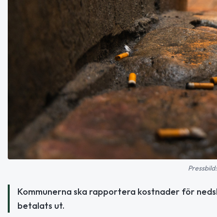
Pressbild
Kommunerna ska rapportera kostnader för nedskr
betalats ut.