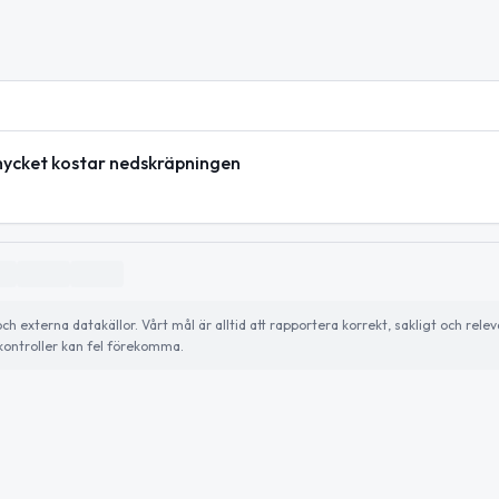
mycket kostar nedskräpningen
externa datakällor. Vårt mål är alltid att rapportera korrekt, sakligt och relev
ontroller kan fel förekomma.