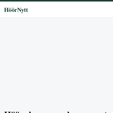
HöörNytt