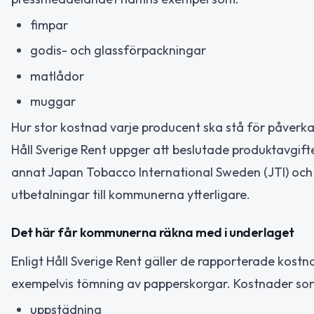
fimpar
godis- och glassförpackningar
matlådor
muggar
Hur stor kostnad varje producent ska stå för påverk
Håll Sverige Rent uppger att beslutade produktavgif
annat Japan Tobacco International Sweden (JTI) oc
utbetalningar till kommunerna ytterligare.
Det här får kommunerna räkna med i underlaget
Enligt Håll Sverige Rent gäller de rapporterade kos
exempelvis tömning av papperskorgar. Kostnader som
uppstädning