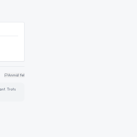
Anmäl fel
ant. Trots