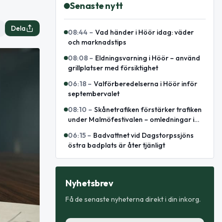
Senaste nytt
Dela
08:44
–
Vad händer i Höör idag: väder
och marknadstips
08:08
–
Eldningsvarning i Höör – använd
grillplatser med försiktighet
06:18
–
Valförberedelserna i Höör inför
septembervalet
08:10
–
Skånetrafiken förstärker trafiken
under Malmöfestivalen – omledningar i
centrala Malmö
06:15
–
Badvattnet vid Dagstorpssjöns
östra badplats är åter tjänligt
Nyhetsbrev
Få de senaste nyheterna direkt i din inkorg.