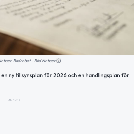
 Notisen Bildrobot - Bild Notisen
 en ny tillsynsplan för 2026 och en handlingsplan för
ANNONS