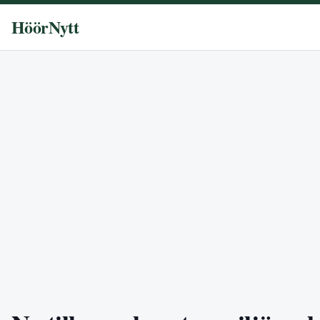
HöörNytt