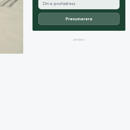
Prenumerera
ANNONS