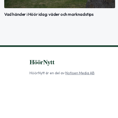
Vad händer i Höör idag: väder och marknadstips
HöörNytt
HöörNytt
är en del av
Notisen Media AB