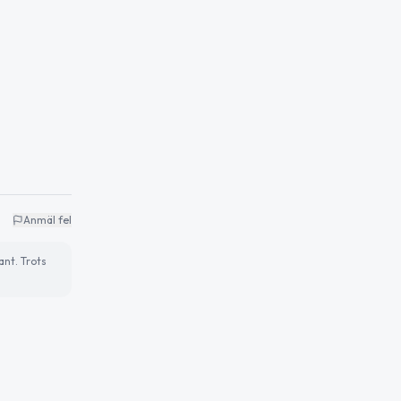
Anmäl fel
ant. Trots