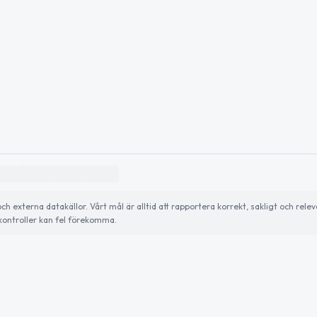
externa datakällor. Vårt mål är alltid att rapportera korrekt, sakligt och relev
ontroller kan fel förekomma.