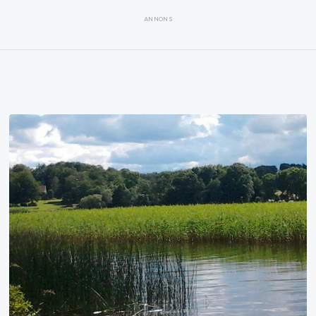
ANNONS