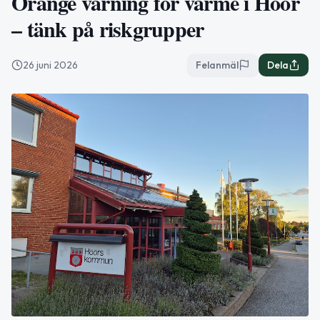
Orange varning för värme i Höör
– tänk på riskgrupper
26 juni 2026
Felanmäl
Dela