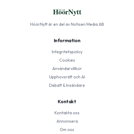
HöörNytt
HöörNytt
är en del av Notisen Media AB
Information
Integritetspolicy
Cookies
Användarvillkor
Upphovsrätt och AI
Debatt & Insändare
Kontakt
Kontakta oss
Annonsera
Om oss