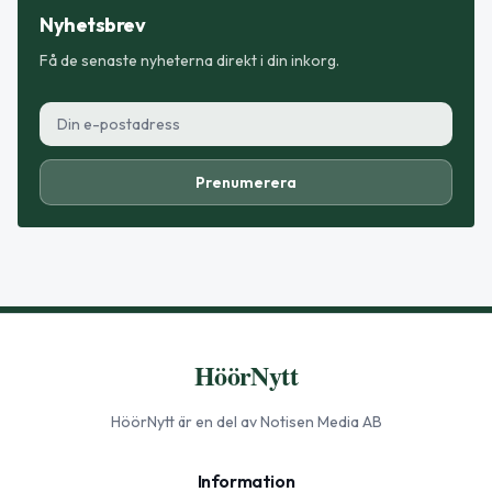
Nyhetsbrev
Få de senaste nyheterna direkt i din inkorg.
Prenumerera
HöörNytt
HöörNytt
är en del av Notisen Media AB
Information