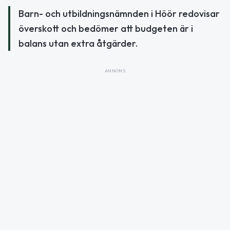
Barn- och utbildningsnämnden i Höör redovisar
överskott och bedömer att budgeten är i
balans utan extra åtgärder.
ANNONS