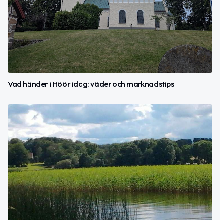
Vad händer i Höör idag: väder och marknadstips