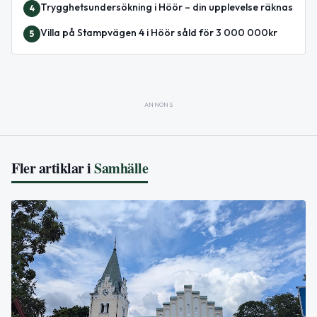
Trygghetsundersökning i Höör – din upplevelse räknas
4
Villa på Stampvägen 4 i Höör såld för 3 000 000kr
5
ANNONS
Fler artiklar i
Samhälle