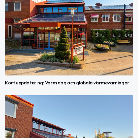
Kort uppdatering: Varm dag och globala värmevarningar