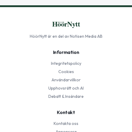
HöörNytt
HöörNytt
är en del av Notisen Media AB
Information
Integritetspolicy
Cookies
Användarvillkor
Upphovsrätt och AI
Debatt & Insändare
Kontakt
Kontakta oss
Annonsera