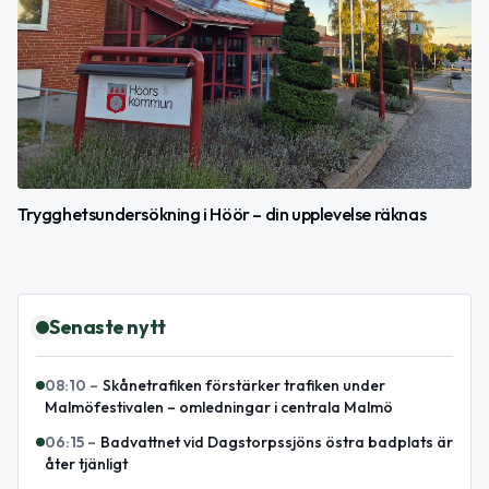
Trygghetsundersökning i Höör – din upplevelse räknas
Senaste nytt
08:10
–
Skånetrafiken förstärker trafiken under
Malmöfestivalen – omledningar i centrala Malmö
06:15
–
Badvattnet vid Dagstorpssjöns östra badplats är
åter tjänligt