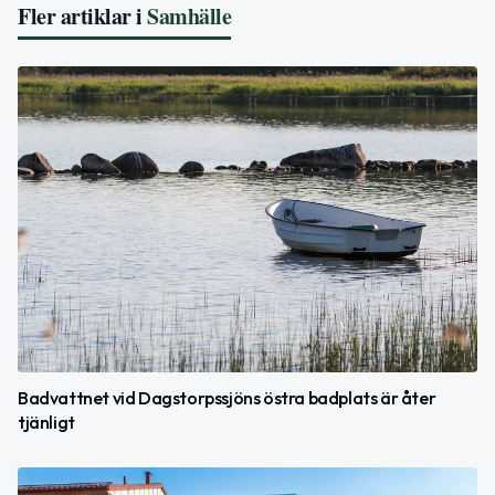
Fler artiklar i
Samhälle
Badvattnet vid Dagstorpssjöns östra badplats är åter
tjänligt