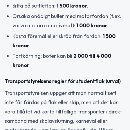
Sitta på suffletten:
1 500 kronor
.
Orsaka onödigt buller med motorfordon (t.ex.
varva motorn omotiverat):
1 000 kronor
.
Kasta föremål eller skräp från fordon:
1 500
kronor
.
Fortkörning: böter kan bli
2 000 till 4 000
kronor
.
Transportstyrelsens regler för studentflak (urval)
Transportstyrelsen uppger att man normalt sett
inte får färdas på flak eller släp, men att det kan
vara tillåtet vid korta tillfälliga transporter i direkt
samband med skolavslutning, karneval eller