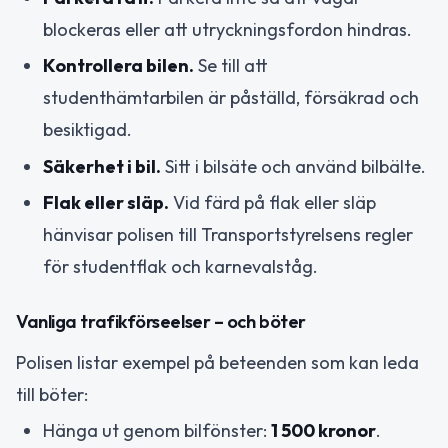
blockeras eller att utryckningsfordon hindras.
Kontrollera bilen.
Se till att
studenthämtarbilen är påställd, försäkrad och
besiktigad.
Säkerhet i bil.
Sitt i bilsäte och använd bilbälte.
Flak eller släp.
Vid färd på flak eller släp
hänvisar polisen till Transportstyrelsens regler
för studentflak och karnevalståg.
Vanliga trafikförseelser – och böter
Polisen listar exempel på beteenden som kan leda
till böter:
Hänga ut genom bilfönster:
1 500 kronor
.