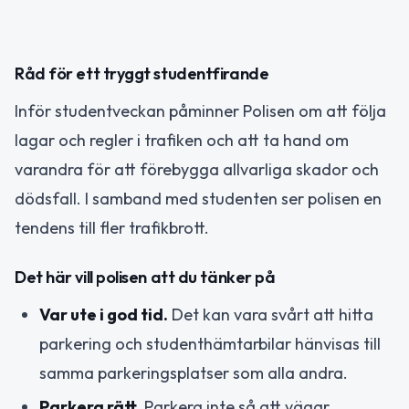
Råd för ett tryggt studentfirande
Inför studentveckan påminner Polisen om att följa
lagar och regler i trafiken och att ta hand om
varandra för att förebygga allvarliga skador och
dödsfall. I samband med studenten ser polisen en
tendens till fler trafikbrott.
Det här vill polisen att du tänker på
Var ute i god tid.
Det kan vara svårt att hitta
parkering och studenthämtarbilar hänvisas till
samma parkeringsplatser som alla andra.
Parkera rätt.
Parkera inte så att vägar