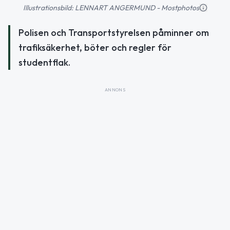
Illustrationsbild: LENNART ANGERMUND - Mostphotos
Polisen och Transportstyrelsen påminner om
trafiksäkerhet, böter och regler för
studentflak.
ANNONS