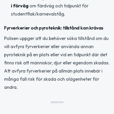
i förväg
om färdväg och tidpunkt för
studentflak/karnevalståg.
Fyrverkerier och pyroteknik: tillstånd kan krävas
Polisen uppger att du behöver söka tillstånd om du
vill avfyra fyrverkerier eller använda annan
pyroteknik på en plats eller vid en tidpunkt där det
finns risk att människor, djur eller egendom skadas.
Att avfyra fyrverkerier på allmän plats innebär i
många fall risk för skada och olägenheter för
andra.
ANNONS