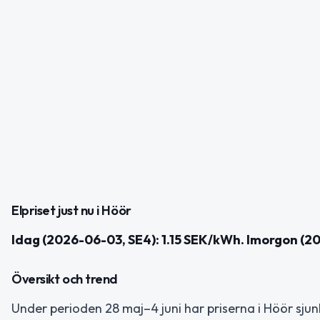
Elpriset just nu i Höör
Idag (2026-06-03, SE4): 1.15 SEK/kWh. Imorgon (
Översikt och trend
Under perioden 28 maj–4 juni har priserna i Höör sjunki