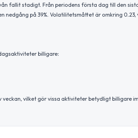
vån fallit stadigt. Från periodens första dag till den sist
en nedgång på 39%. Volatilitetsmåttet är omkring 0.23, v
gsaktiviteter billigare:
 veckan, vilket gör vissa aktiviteter betydligt billigare 