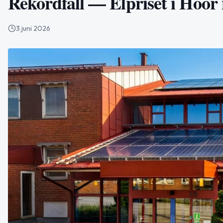
Rekordfall — Elpriset i Höör
3 juni 2026