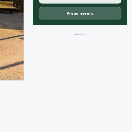
Prenumerera
ANNONS