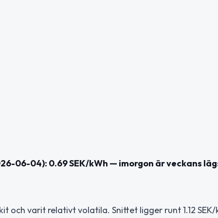
2026-06-04): 0.69 SEK/kWh — imorgon är veckans läg
t och varit relativt volatila. Snittet ligger runt 1.12 SE