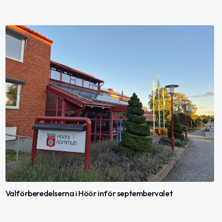
Valförberedelserna i Höör inför septembervalet