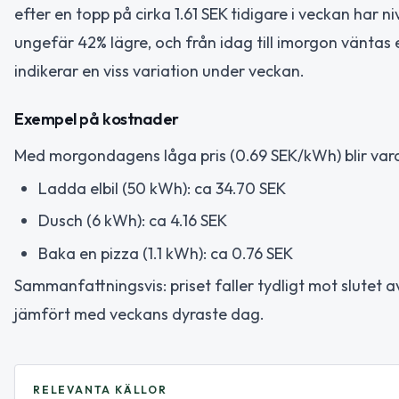
efter en topp på cirka 1.61 SEK tidigare i veckan har ni
ungefär 42% lägre, och från idag till imorgon väntas 
indikerar en viss variation under veckan.
Exempel på kostnader
Med morgondagens låga pris (0.69 SEK/kWh) blir varda
Ladda elbil (50 kWh): ca 34.70 SEK
Dusch (6 kWh): ca 4.16 SEK
Baka en pizza (1.1 kWh): ca 0.76 SEK
Sammanfattningsvis: priset faller tydligt mot slutet av
jämfört med veckans dyraste dag.
RELEVANTA KÄLLOR