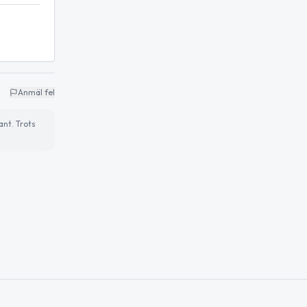
Anmäl fel
ant. Trots