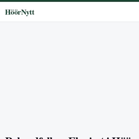
HöörNytt