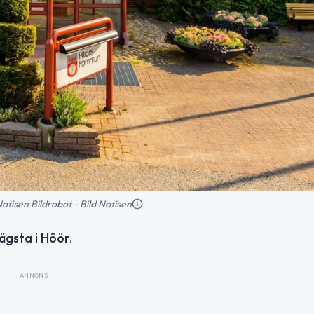
 Notisen Bildrobot - Bild Notisen
ägsta i Höör.
ANNONS