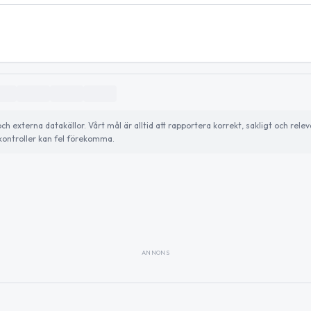
externa datakällor. Vårt mål är alltid att rapportera korrekt, sakligt och relev
ontroller kan fel förekomma.
ANNONS