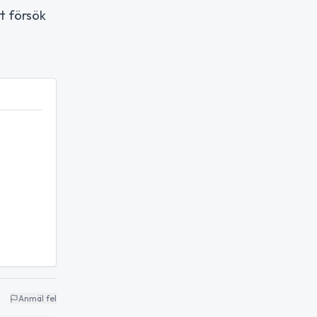
t försök
Anmäl fel