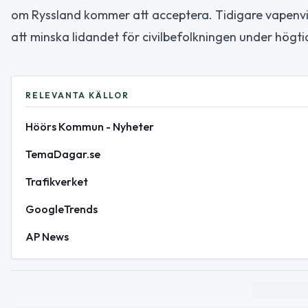
om Ryssland kommer att acceptera. Tidigare vapenvilo
att minska lidandet för civilbefolkningen under högti
RELEVANTA KÄLLOR
Höörs Kommun - Nyheter
TemaDagar.se
Trafikverket
GoogleTrends
AP News