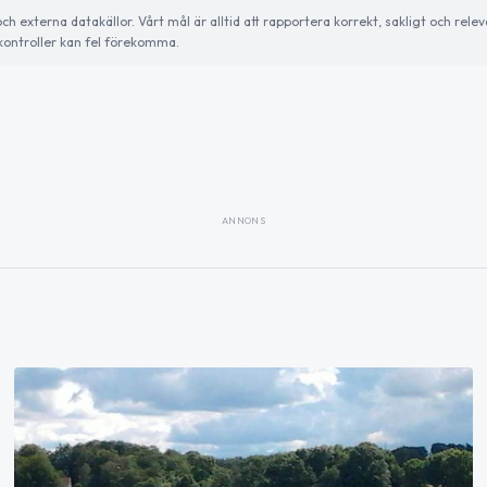
externa datakällor. Vårt mål är alltid att rapportera korrekt, sakligt och relev
ontroller kan fel förekomma.
ANNONS