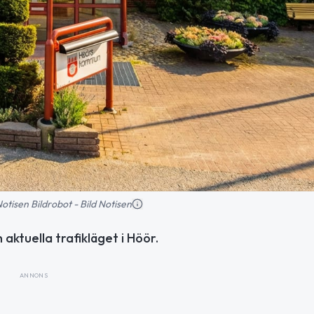
 Notisen Bildrobot - Bild Notisen
aktuella trafikläget i Höör.
ANNONS