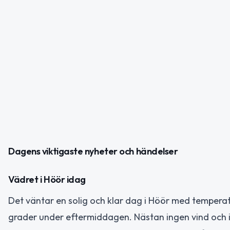
Dagens viktigaste nyheter och händelser
Vädret i Höör idag
Det väntar en solig och klar dag i Höör med temperatu
grader under eftermiddagen. Nästan ingen vind och i