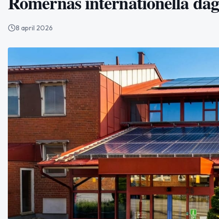
Romernas internationella dag
8 april 2026