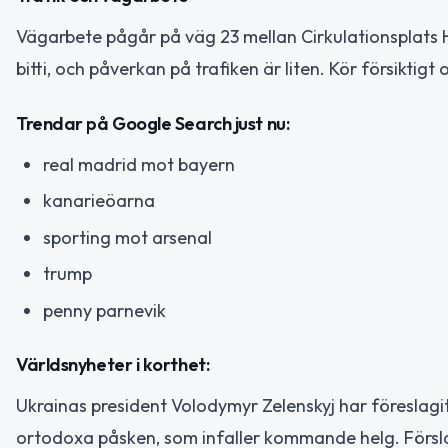
Vägarbete pågår på väg 23 mellan Cirkulationsplats H
bitti, och påverkan på trafiken är liten. Kör försiktig
Trendar på Google Search just nu:
real madrid mot bayern
kanarieöarna
sporting mot arsenal
trump
penny parnevik
Världsnyheter i korthet:
Ukrainas president Volodymyr Zelenskyj har föreslagi
ortodoxa påsken, som infaller kommande helg. Förslag