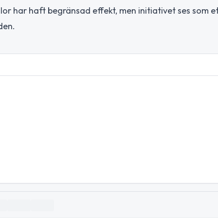
r har haft begränsad effekt, men initiativet ses som et
den.