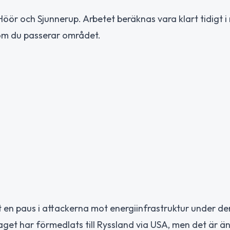
öör och Sjunnerup. Arbetet beräknas vara klart tidigt 
t om du passerar området.
t en paus i attackerna mot energiinfrastruktur under de
et har förmedlats till Ryssland via USA, men det är än