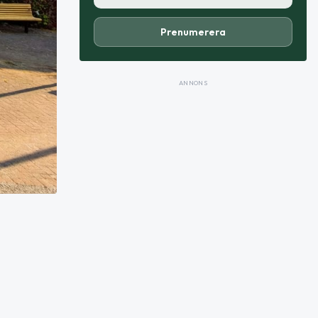
Prenumerera
ANNONS