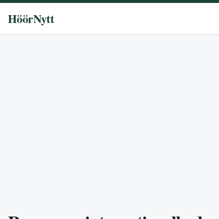
HöörNytt