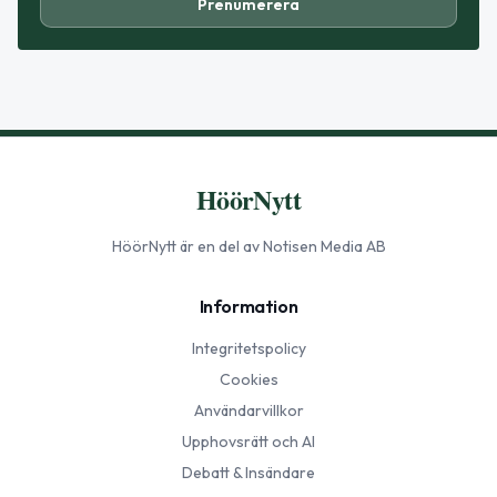
Prenumerera
HöörNytt
HöörNytt
är en del av Notisen Media AB
Information
Integritetspolicy
Cookies
Användarvillkor
Upphovsrätt och AI
Debatt & Insändare