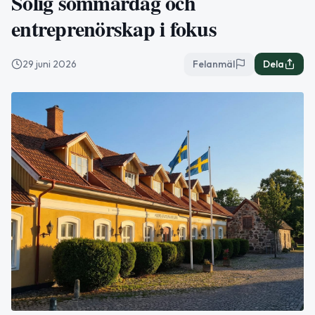
Solig sommardag och
entreprenörskap i fokus
29 juni 2026
Felanmäl
Dela