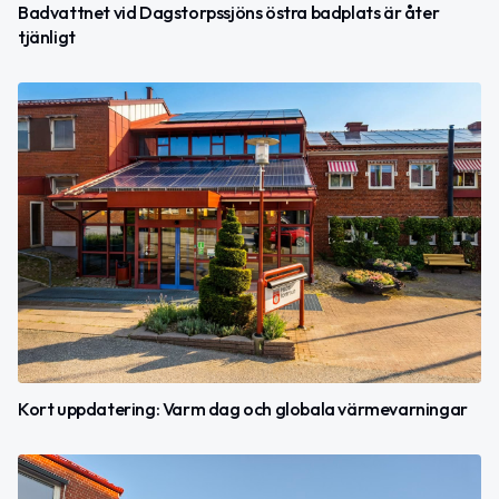
Badvattnet vid Dagstorpssjöns östra badplats är åter
tjänligt
Kort uppdatering: Varm dag och globala värmevarningar