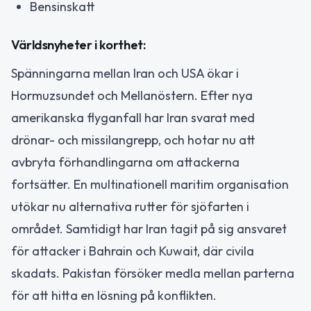
Bensinskatt
Världsnyheter i korthet:
Spänningarna mellan Iran och USA ökar i
Hormuzsundet och Mellanöstern. Efter nya
amerikanska flyganfall har Iran svarat med
drönar- och missilangrepp, och hotar nu att
avbryta förhandlingarna om attackerna
fortsätter. En multinationell maritim organisation
utökar nu alternativa rutter för sjöfarten i
området. Samtidigt har Iran tagit på sig ansvaret
för attacker i Bahrain och Kuwait, där civila
skadats. Pakistan försöker medla mellan parterna
för att hitta en lösning på konflikten.