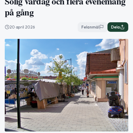
Solig vårdag och flera evenemang
på gång
20 april 2026
Felanmäl
Dela