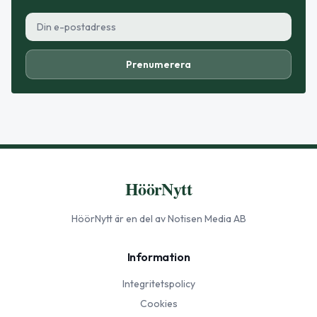
Prenumerera
HöörNytt
HöörNytt
är en del av Notisen Media AB
Information
Integritetspolicy
Cookies