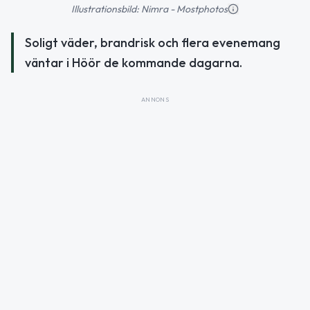
Illustrationsbild: Nimra - Mostphotos
Soligt väder, brandrisk och flera evenemang
väntar i Höör de kommande dagarna.
ANNONS