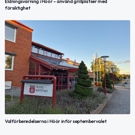
Eldningsvarning i Höör – använd grillplatser med
försiktighet
Valförberedelserna i Höör inför septembervalet