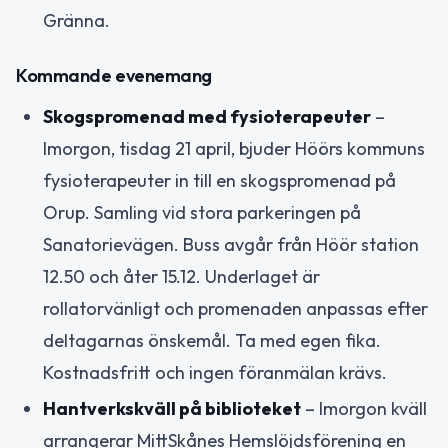
Gränna.
Kommande evenemang
Skogspromenad med fysioterapeuter
–
Imorgon, tisdag 21 april, bjuder Höörs kommuns
fysioterapeuter in till en skogspromenad på
Orup. Samling vid stora parkeringen på
Sanatorievägen. Buss avgår från Höör station
12.50 och åter 15.12. Underlaget är
rollatorvänligt och promenaden anpassas efter
deltagarnas önskemål. Ta med egen fika.
Kostnadsfritt och ingen föranmälan krävs.
Hantverkskväll på biblioteket
– Imorgon kväll
arrangerar MittSkånes Hemslöjdsförening en