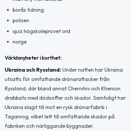
borås tidning
polisen
quiz högskoleprovet ord
norge
Världsnyheter i korthet:
Ukraina och Ryssland:
Under natten har Ukraina
utsatts för omfattande drönarattacker från
Ryssland, där bland annat Chernihiv och Kherson
drabbats med dödsoffer och skador. Samtidigt har
Ukraina slagit till mot en rysk drönarfabrik i
Taganrog, vilket lett till omfattande skador på
fabriken och närliggande byggnader.