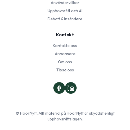
Användarvillkor
Upphovsrätt och AI
Debatt & Insändare
Kontakt
Kontakta oss
Annonsera
Om oss
Tipsa oss
©
HöörNytt
. Allt material på
HöörNytt
är skyddat enligt
upphovsrättslagen.