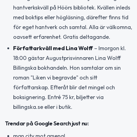
hantverkskväll på Höörs bibliotek. Kvällen inleds
med boktips eller högläsning, därefter finns tid
för eget hantverk och samtal. Alla är välkomna,
oavsett erfarenhet. Gratis deltagande.
Författarkväll med Lina Wolff
– Imorgon kl.
18:00 gästar Augustprisvinnaren Lina Wolff
Billingska bokhandeln. Hon samtalar om sin
roman "Liken vi begravde" och sitt
författarskap. Efteråt blir det mingel och
boksignering. Entré 75 kr, biljetter via
billingska.se eller i butik.
Trendar på Google Search just nu:
man city mot arsenal