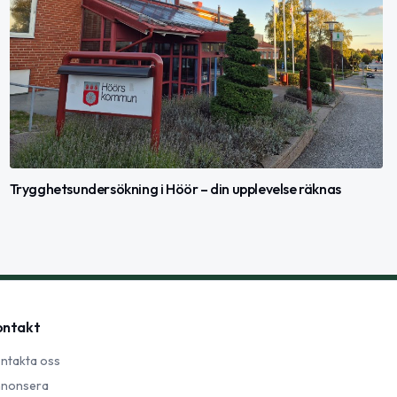
Trygghetsundersökning i Höör – din upplevelse räknas
ontakt
ntakta oss
nonsera