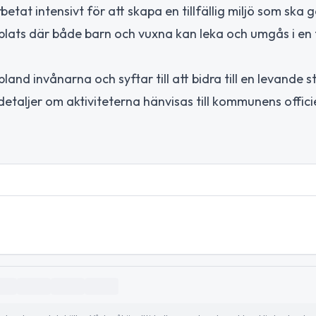
at intensivt för att skapa en tillfällig miljö som ska 
lats där både barn och vuxna kan leka och umgås i en 
nd invånarna och syftar till att bidra till en levande 
ljer om aktiviteterna hänvisas till kommunens officie