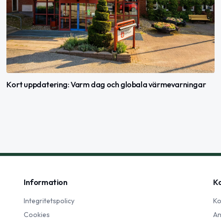
Kort uppdatering: Varm dag och globala värmevarningar
Information
K
Integritetspolicy
Ko
Cookies
An