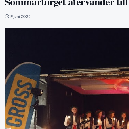
Sommartorget återvänder till
19 juni 2026