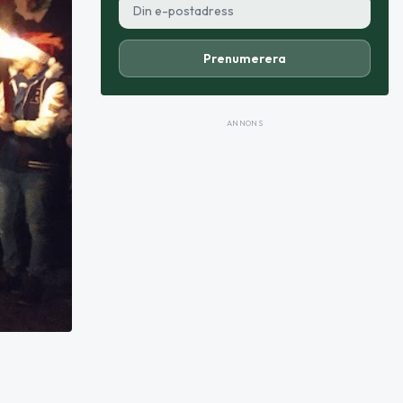
Prenumerera
ANNONS