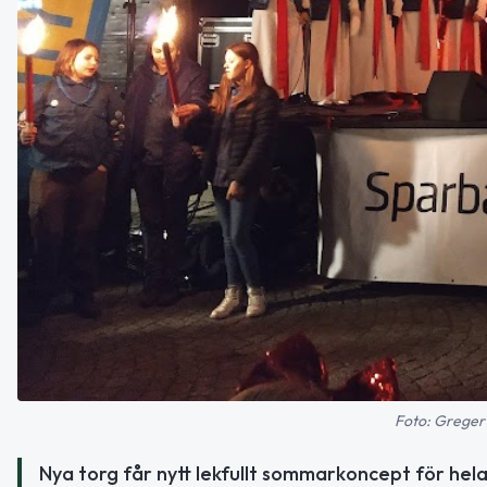
Foto: Greger
Nya torg får nytt lekfullt sommarkoncept för hela