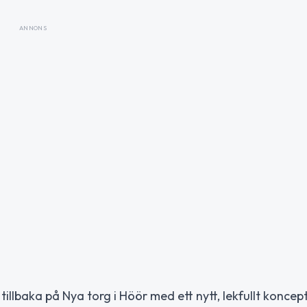
ANNONS
llbaka på Nya torg i Höör med ett nytt, lekfullt koncept