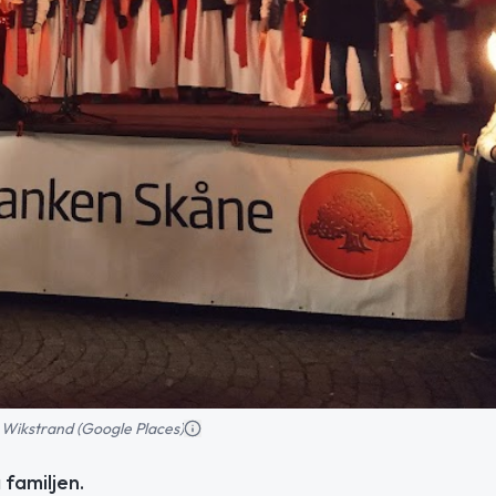
 Wikstrand (Google Places)
 familjen.