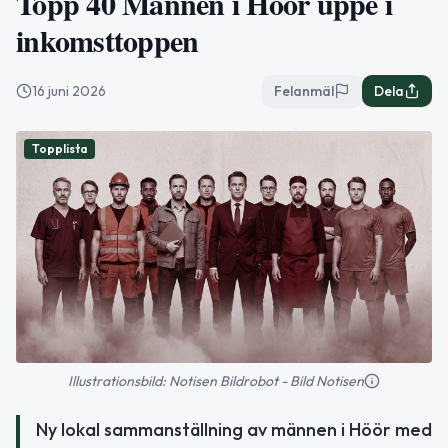
Topp 40 Männen i Höör uppe i
inkomsttoppen
16 juni 2026
Felanmäl
Dela
Topplista
Illustrationsbild: Notisen Bildrobot - Bild Notisen
Ny lokal sammanställning av männen i Höör med