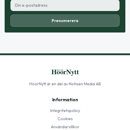
Prenumerera
HöörNytt
HöörNytt
är en del av Notisen Media AB
Information
Integritetspolicy
Cookies
Användarvillkor