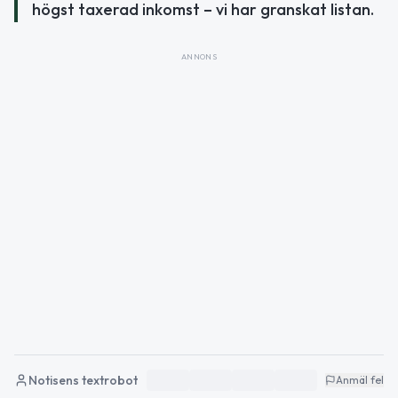
högst taxerad inkomst – vi har granskat listan.
ANNONS
Notisens textrobot
Anmäl fel