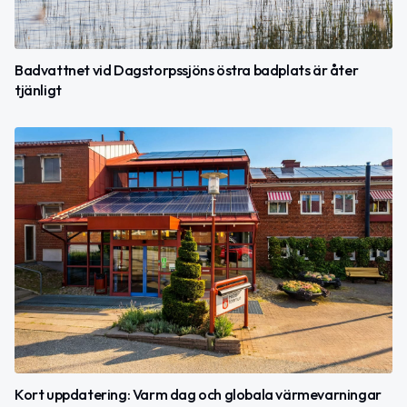
Badvattnet vid Dagstorpssjöns östra badplats är åter
tjänligt
Kort uppdatering: Varm dag och globala värmevarningar