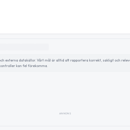
externa datakällor. Vårt mål är alltid att rapportera korrekt, sakligt och relev
ontroller kan fel förekomma.
ANNONS