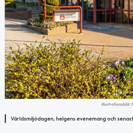
Illustrationsbild:
Världsmiljödagen, helgens evenemang och senaste 