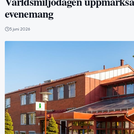
Världsmiljödagen uppmärksam
evenemang
5 juni 2026