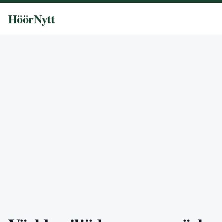
HöörNytt