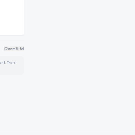
Anmäl fel
ant. Trots