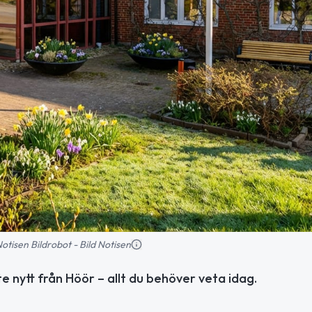
 Notisen Bildrobot - Bild Notisen
nytt från Höör – allt du behöver veta idag.