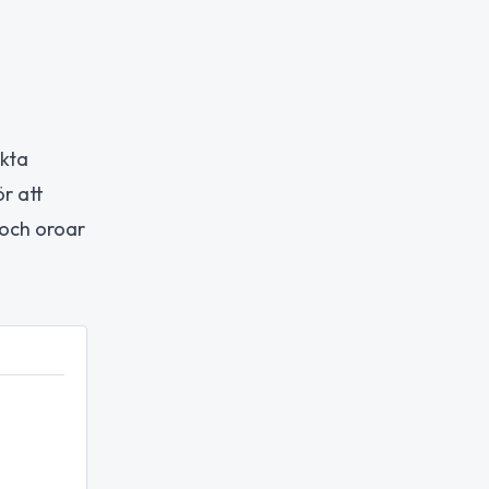
ekta
ör att
 och oroar