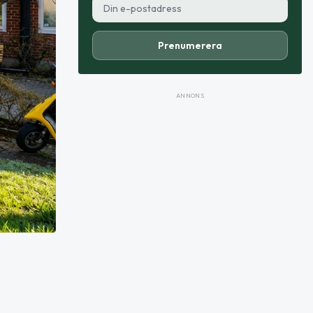
Prenumerera
ANNONS