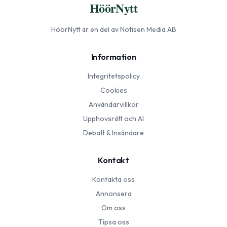
HöörNytt
HöörNytt
är en del av Notisen Media AB
Information
Integritetspolicy
Cookies
Användarvillkor
Upphovsrätt och AI
Debatt & Insändare
Kontakt
Kontakta oss
Annonsera
Om oss
Tipsa oss