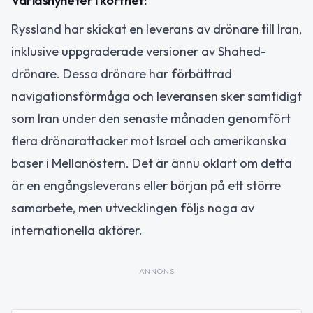
Världsnyheter i korthet:
Ryssland har skickat en leverans av drönare till Iran,
inklusive uppgraderade versioner av Shahed-
drönare. Dessa drönare har förbättrad
navigationsförmåga och leveransen sker samtidigt
som Iran under den senaste månaden genomfört
flera drönarattacker mot Israel och amerikanska
baser i Mellanöstern. Det är ännu oklart om detta
är en engångsleverans eller början på ett större
samarbete, men utvecklingen följs noga av
internationella aktörer.
ANNONS