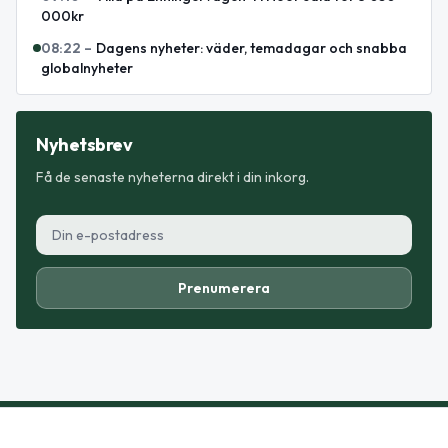
000kr
08:22
–
Dagens nyheter: väder, temadagar och snabba
globalnyheter
Nyhetsbrev
Få de senaste nyheterna direkt i din inkorg.
Prenumerera