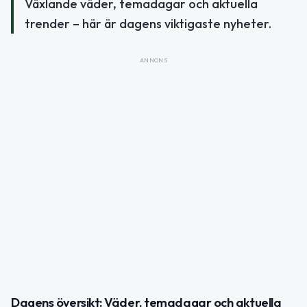
Växlande väder, temadagar och aktuella
trender – här är dagens viktigaste nyheter.
ANNONS
Dagens översikt: Väder, temadagar och aktuella