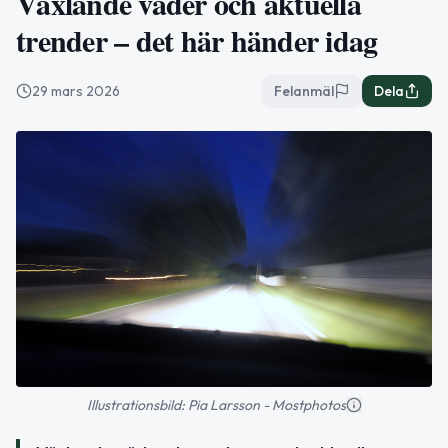
Växlande väder och aktuella
trender – det här händer idag
29 mars 2026
Felanmäl
Dela
Illustrationsbild: Pia Larsson - Mostphotos