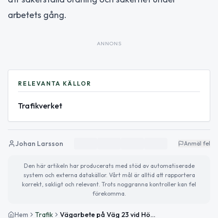
arbetets gång.
ANNONS
RELEVANTA KÄLLOR
Trafikverket
Johan Larsson
Anmäl fel
Den här artikeln har producerats med stöd av automatiserade
system och externa datakällor. Vårt mål är alltid att rapportera
korrekt, sakligt och relevant. Trots noggranna kontroller kan fel
förekomma.
Hem
Trafik
Vägarbete på Väg 23 vid Höör avslutat