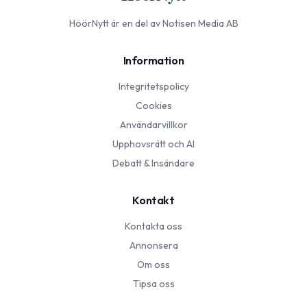
HöörNytt
är en del av Notisen Media AB
Information
Integritetspolicy
Cookies
Användarvillkor
Upphovsrätt och AI
Debatt & Insändare
Kontakt
Kontakta oss
Annonsera
Om oss
Tipsa oss