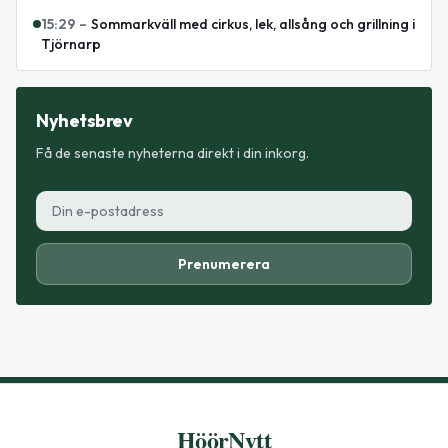
15:29
–
Sommarkväll med cirkus, lek, allsång och grillning i
Tjörnarp
Nyhetsbrev
Få de senaste nyheterna direkt i din inkorg.
Prenumerera
HöörNytt