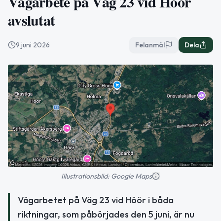
Vägarbete på Väg 23 vid Höör
avslutat
9 juni 2026
Felanmäl
Dela
Illustrationsbild: Google Maps
Vägarbetet på Väg 23 vid Höör i båda
riktningar, som påbörjades den 5 juni, är nu