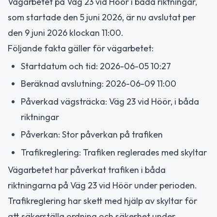
Vägarbetet på Väg 23 vid Höör i båda riktningar,
som startade den 5 juni 2026, är nu avslutat per
den 9 juni 2026 klockan 11:00.
Följande fakta gäller för vägarbetet:
Startdatum och tid: 2026-06-05 10:27
Beräknad avslutning: 2026-06-09 11:00
Påverkad vägsträcka: Väg 23 vid Höör, i båda
riktningar
Påverkan: Stor påverkan på trafiken
Trafikreglering: Trafiken reglerades med skyltar
Vägarbetet har påverkat trafiken i båda
riktningarna på Väg 23 vid Höör under perioden.
Trafikreglering har skett med hjälp av skyltar för
att säkerställa ordning och säkerhet under