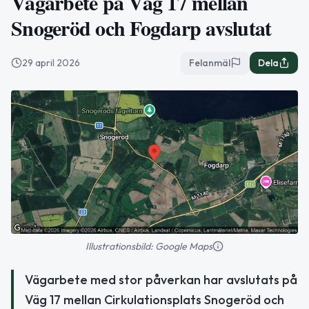
Vägarbete på Väg 17 mellan
Snogeröd och Fogdarp avslutat
29 april 2026
Felanmäl
Dela
Illustrationsbild: Google Maps
Vägarbete med stor påverkan har avslutats på
Väg 17 mellan Cirkulationsplats Snogeröd och