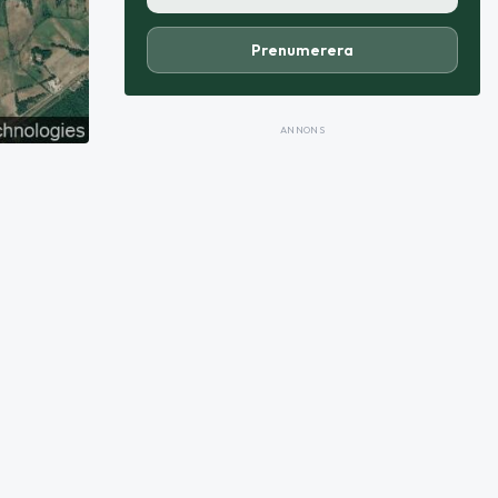
Prenumerera
ANNONS