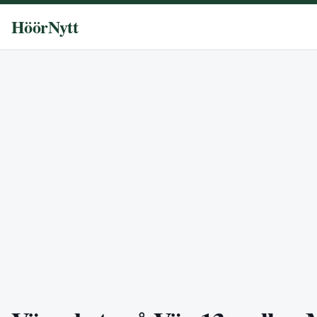
HöörNytt