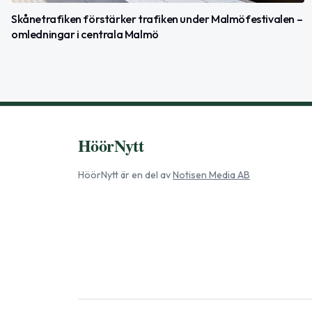
Skånetrafiken förstärker trafiken under Malmöfestivalen –
omledningar i centrala Malmö
HöörNytt
HöörNytt
är en del av
Notisen Media AB