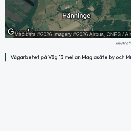
Illustra
Vägarbetet på Väg 13 mellan Maglasäte by och Mun