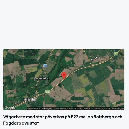
Vägarbete med stor påverkan på E22 mellan Rolsberga och
Fogdarp avslutat