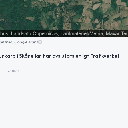
tionsbild: Google Maps
karp i Skåne län har avslutats enligt Trafikverket.
ANNONS