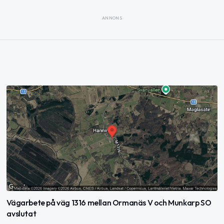
ANNONS
Vägarbete på väg 1316 mellan Ormanäs V och Munkarp SO
avslutat