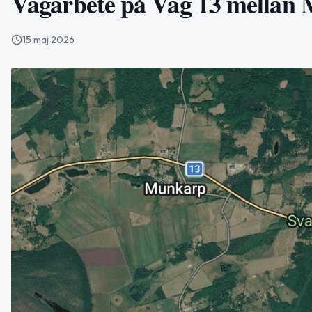
Vägarbete på Väg 13 mellan 
15 maj 2026