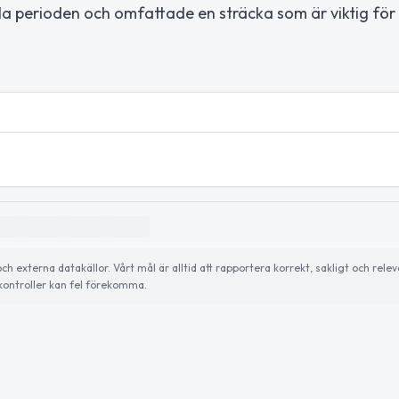
a perioden och omfattade en sträcka som är viktig för 
externa datakällor. Vårt mål är alltid att rapportera korrekt, sakligt och relev
ontroller kan fel förekomma.