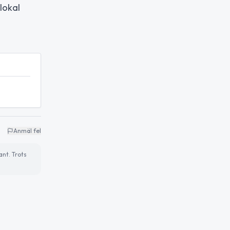
lokal
Anmäl fel
ant. Trots