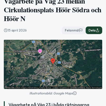
Vägarbete på Väg 23 mellan
Cirkulationsplats Höör Södra och
Höör N
15 april 2026
Felanmäl
Dela
Illustrationsbild: Google Maps
Vägarbete på Väg 23 i båda riktningarna