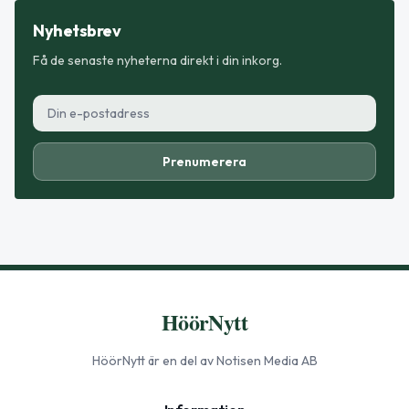
Nyhetsbrev
Få de senaste nyheterna direkt i din inkorg.
Prenumerera
HöörNytt
HöörNytt
är en del av Notisen Media AB