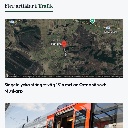
Fler artiklar i
Trafik
Singelolycka stänger väg 1316 mellan Ormanäs och
Munkarp