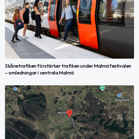
Skånetrafiken förstärker trafiken under Malmöfestivalen
– omledningar i centrala Malmö