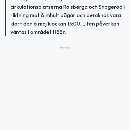
cirkulationsplatserna Rolsberga och Snogeröd i
riktning mot Älmhult pågår och beräknas vara
klart den 6 maj klockan 13:00. Liten påverkan
väntas i området Höör.
ANNONS