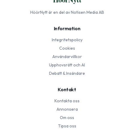
HöörNytt
är en del av Notisen Media AB
Information
Integritetspolicy
Cookies
Användarvillkor
Upphovsrätt och AI
Debatt & Insändare
Kontakt
Kontakta oss
Annonsera
Om oss
Tipsa oss