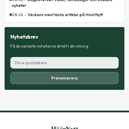
nyheter
08:24
–
Veckans mest lästa artiklar på HöörNytt
Nyhetsbrev
Få de senaste nyheterna direkt i din inkorg.
Prenumerera
HöörNytt