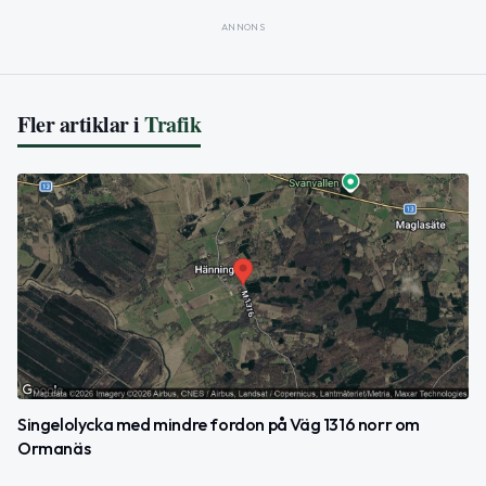
ANNONS
Fler artiklar i
Trafik
Singelolycka med mindre fordon på Väg 1316 norr om
Ormanäs