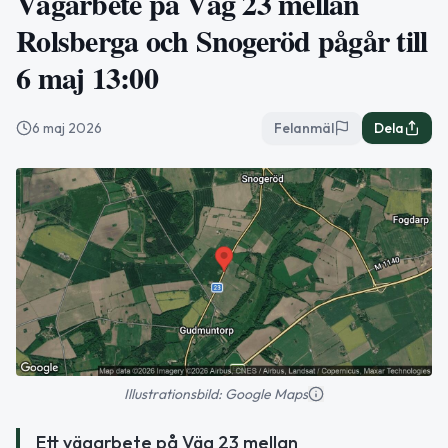
Vägarbete på Väg 23 mellan
Rolsberga och Snogeröd pågår till
6 maj 13:00
6 maj 2026
Felanmäl
Dela
Illustrationsbild: Google Maps
Ett vägarbete på Väg 23 mellan